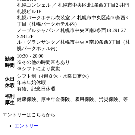
札幌コンシェル ／ 札幌市中央区北1条西3丁目2 井門
札幌ビル1F
札幌パークホテル衣装室 ／ 札幌市中央区南10条西3
丁目（札幌パークホテル内）
ノーブルジャパン／札幌市中央区南2条西18-291-27
S2BL2F
ル・グランサンク／札幌市中央区南10条西3丁目（札
幌パークホテル内）
10:30～20:00
勤務
※その他の時間帯もあり
時間
※シフトにより変動
シフト制（4週８休・水曜日定休）
休日
年末年始休暇
休暇
有給、記念日休暇
福利
健康保険、厚生年金保険、雇用保険、労災保険、等
厚生
エントリーはこちらから
エントリー