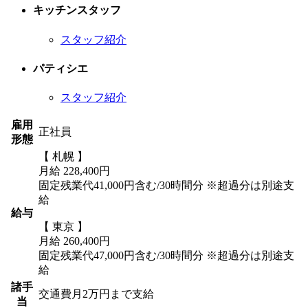
キッチンスタッフ
スタッフ紹介
パティシエ
スタッフ紹介
雇用
正社員
形態
【 札幌 】
月給 228,400円
固定残業代41,000円含む/30時間分 ※超過分は別途支
給
給与
【 東京 】
月給 260,400円
固定残業代47,000円含む/30時間分 ※超過分は別途支
給
諸手
交通費月2万円まで支給
当