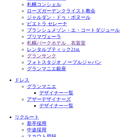
札幌コンシェル
ローズガーデンクライスト教会
ジャルダン・ドゥ・ボヌール
ピエトラ セレーナ
ブランシュメゾン・エ・コートダジュール
プリマヴェーラ
札幌パークホテル 衣装室
レンタルブティック21st.
グランサンク
フォトスタジオ ノーブルジャパン
グランマニエ銀座
ドレス
グランマニエ
デザイナー一覧
アザーデザイナーズ
デザイナー一覧
リクルート
新卒採用
中途採用
スカウト登録