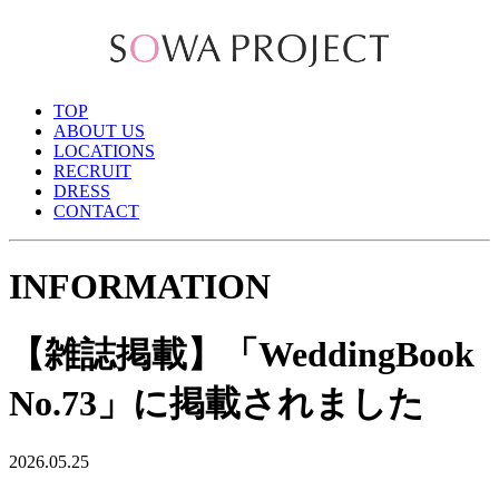
TOP
ABOUT US
LOCATIONS
RECRUIT
DRESS
CONTACT
INFORMATION
【雑誌掲載】「WeddingBook
No.73」に掲載されました
2026.05.25