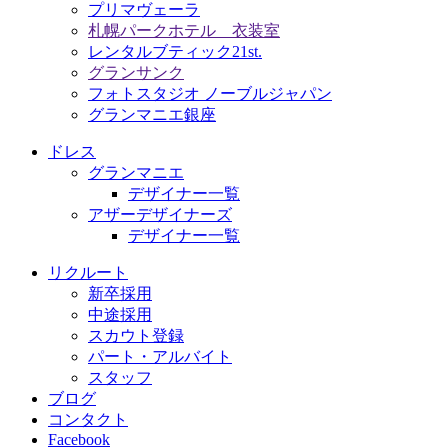
プリマヴェーラ
札幌パークホテル 衣装室
レンタルブティック21st.
グランサンク
フォトスタジオ ノーブルジャパン
グランマニエ銀座
ドレス
グランマニエ
デザイナー一覧
アザーデザイナーズ
デザイナー一覧
リクルート
新卒採用
中途採用
スカウト登録
パート・アルバイト
スタッフ
ブログ
コンタクト
Facebook